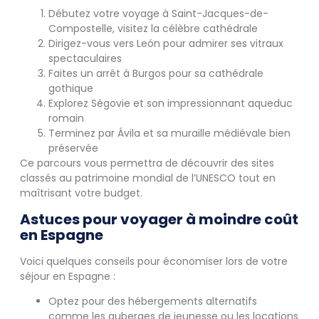
Débutez votre voyage à Saint-Jacques-de-
Compostelle, visitez la célèbre cathédrale
Dirigez-vous vers León pour admirer ses vitraux
spectaculaires
Faites un arrêt à Burgos pour sa cathédrale
gothique
Explorez Ségovie et son impressionnant aqueduc
romain
Terminez par Ávila et sa muraille médiévale bien
préservée
Ce parcours vous permettra de découvrir des sites
classés au patrimoine mondial de l’UNESCO tout en
maîtrisant votre budget.
Astuces pour voyager à moindre coût
en Espagne
Voici quelques conseils pour économiser lors de votre
séjour en Espagne :
Optez pour des hébergements alternatifs
comme les auberges de jeunesse ou les locations