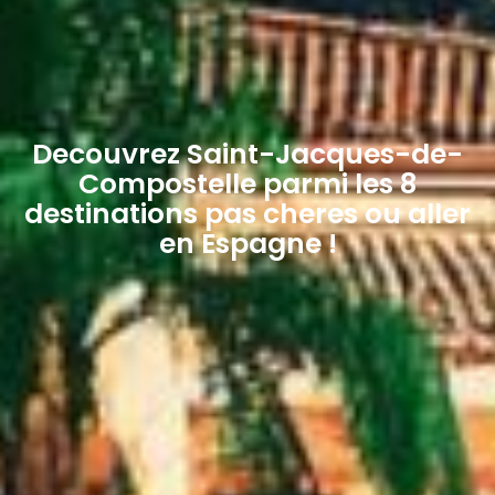
Decouvrez Saint-Jacques-de-
Compostelle parmi les 8
destinations pas cheres ou aller
en Espagne !