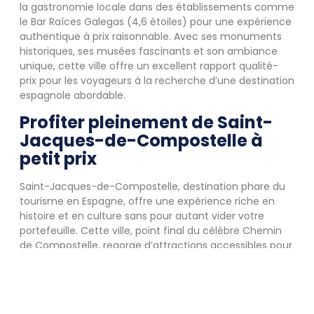
la gastronomie locale dans des établissements comme
le Bar Raíces Galegas (4,6 étoiles) pour une expérience
authentique à prix raisonnable. Avec ses monuments
historiques, ses musées fascinants et son ambiance
unique, cette ville offre un excellent rapport qualité-
prix pour les voyageurs à la recherche d’une destination
espagnole abordable.
Profiter pleinement de Saint-
Jacques-de-Compostelle à
petit prix
Saint-Jacques-de-Compostelle, destination phare du
tourisme en Espagne, offre une expérience riche en
histoire et en culture sans pour autant vider votre
portefeuille. Cette ville, point final du célèbre Chemin
de Compostelle, regorge d’attractions accessibles pour
les voyageurs économes.
Attractions touristiques gratuites ou
à bas coût