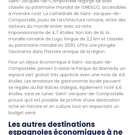
Saint-Jacques-de-Compostelle regorge de sites
classés au patrimoine mondial de l’UNESCO, accessibles
à moindre coût. La cathédrale de Saint-Jacques-de-
Compostelle, joyau de l’architecture romane, attire des
visiteurs du monde entier avec sa note
impressionnante de 4,7 étoiles. Non loin de là, la
muraille romaine de Lugo, longue de 2,2 km et classée
au patrimoine mondial en 2000, offre une plongée
fascinante dans l’histoire antique de la région.
Pour un séjour économique à Saint-Jacques-de-
Compostelle, pensez à visiter le Parque da Alameda, un
espace vert gratuit très apprécié avec une note de 4,6
étoiles. Les amateurs de gastronomie locale peuvent
se régaler au Bar Raíces Galegas, également noté 4,6
étoiles, sans se ruiner. Saint-Jacques-de-Compostelle
prouve qu’il est possible de profiter d’une destination
riche en histoire et en culture tout en respectant un
budget serré.
Les autres destinations
espagnoles économiques à ne