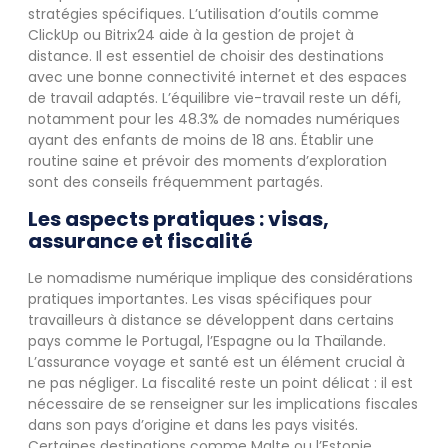
stratégies spécifiques. L’utilisation d’outils comme
ClickUp ou Bitrix24 aide à la gestion de projet à
distance. Il est essentiel de choisir des destinations
avec une bonne connectivité internet et des espaces
de travail adaptés. L’équilibre vie-travail reste un défi,
notamment pour les 48.3% de nomades numériques
ayant des enfants de moins de 18 ans. Établir une
routine saine et prévoir des moments d’exploration
sont des conseils fréquemment partagés.
Les aspects pratiques : visas,
assurance et fiscalité
Le nomadisme numérique implique des considérations
pratiques importantes. Les visas spécifiques pour
travailleurs à distance se développent dans certains
pays comme le Portugal, l’Espagne ou la Thaïlande.
L’assurance voyage et santé est un élément crucial à
ne pas négliger. La fiscalité reste un point délicat : il est
nécessaire de se renseigner sur les implications fiscales
dans son pays d’origine et dans les pays visités.
Certaines destinations comme Malte ou l’Estonie